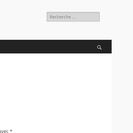
Rechercher :
Recherche
 avec
*