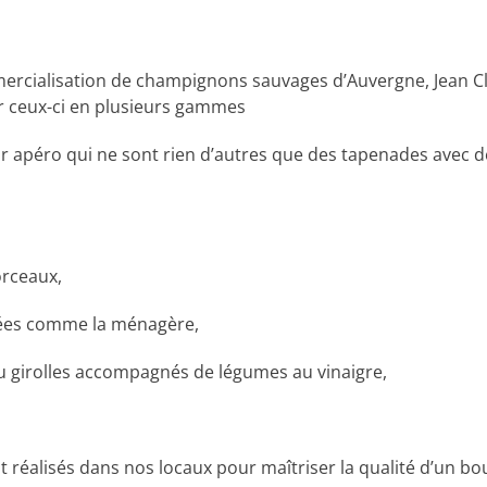
ercialisation de champignons sauvages d’Auvergne, Jean
r ceux-ci en plusieurs gammes
 apéro qui ne sont rien d’autres que des tapenades avec 
orceaux,
ées comme la ménagère,
ou girolles accompagnés de légumes au vinaigre,
 réalisés dans nos locaux pour maîtriser la qualité d’un bout