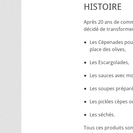
HISTOIRE
Après 20 ans de comm
décidé de transforme
Les Cèpenades pour
place des olives,
Les Escargolades,
Les sauces avec m
Les soupes prépar
Les pickles cèpes 
Les séchés.
Tous ces produits sont