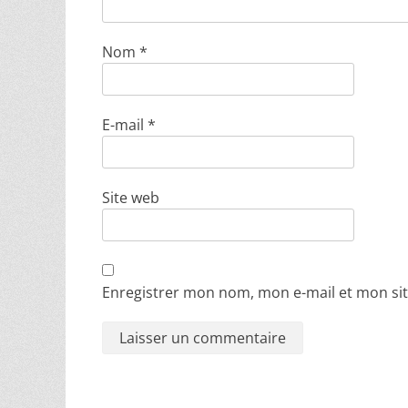
Nom
*
E-mail
*
Site web
Enregistrer mon nom, mon e-mail et mon si